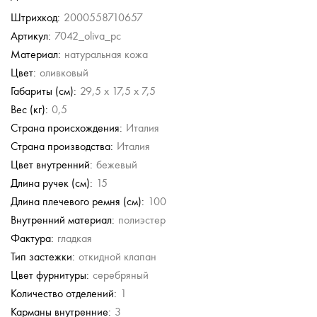
Штрихкод:
2000558710657
Артикул:
7042_oliva_pc
Материал:
натуральная кожа
Цвет:
оливковый
Габариты (см):
29,5 x 17,5 x 7,5
Вес (кг):
0,5
Страна происхождения:
Италия
Страна производства:
Италия
Цвет внутренний:
бежевый
Длина ручек (см):
15
Длина плечевого ремня (см):
100
Внутренний материал:
полиэстер
Фактура:
гладкая
Тип застежки:
откидной клапан
Цвет фурнитуры:
серебряный
Количество отделений:
1
Карманы внутренние:
3