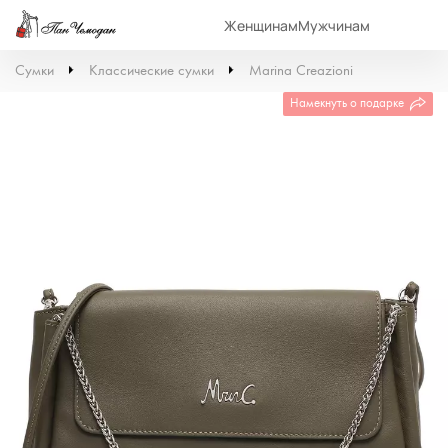
Женщинам
Мужчинам
Сумки
Классические сумки
Marina Creazioni
Намекнуть о подарке