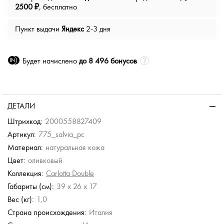
2500 ₽
, бесплатно
Пункт выдачи
Яндекс
2-3 дня
Будет начислено
до 8 496 бонусов
ДЕТАЛИ
Штрихкод:
2000558827409
Артикул:
775_salvia_pc
Материал:
натуральная кожа
Цвет:
оливковый
Коллекция:
Carlotta Double
Габариты (см):
39 x 26 x 17
Вес (кг):
1,0
Страна происхождения:
Италия