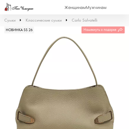
Женщинам
Мужчинам
Сумки
Классические сумки
Carlo Salvatelli
Намекнуть о подарке
НОВИНКА SS 26