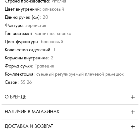
Страна производства:
Италия
Цвет внутренний:
оливковый
Длина ручек (см):
20
Фактура:
зернистая
Тип застежки:
магнитная кнопка
Цвет фурнитуры:
бронзовый
Количество отделений:
1
Карманы внутренние:
2
Форма сумки:
Трапеция
Комплектация:
съемный регулируемый плечевой ремешок
Сезон:
SS 26
О БРЕНДЕ
НАЛИЧИЕ В МАГАЗИНАХ
ДОСТАВКА И ВОЗВРАТ