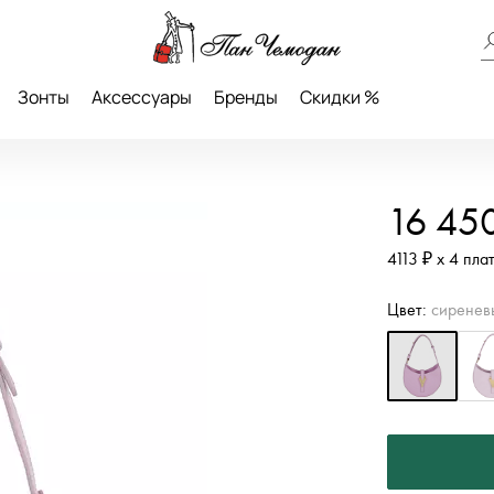
Зонты
Аксессуары
Бренды
Скидки %
16 45
4113 ₽ х 4 пла
Цвет:
сиренев