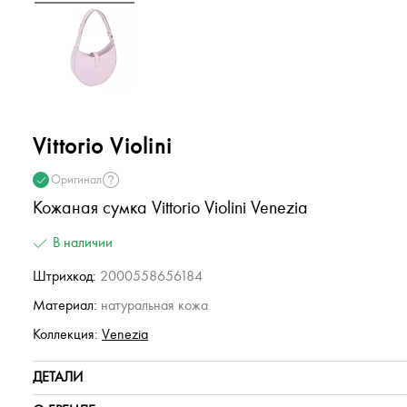
Vittorio Violini
Оригинал
Кожаная сумка Vittorio Violini Venezia
В наличии
Штрихкод:
2000558656184
Материал:
натуральная кожа
Коллекция:
Venezia
ДЕТАЛИ