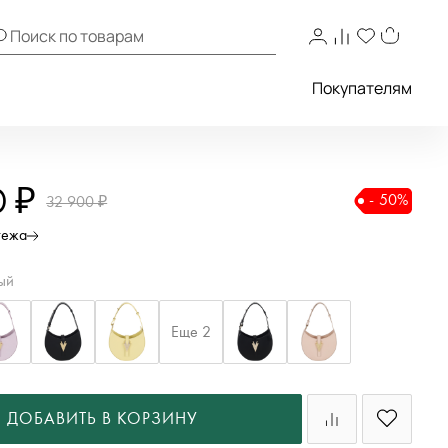
Покупателям
0 ₽
- 50%
32 900 ₽
тежа
ый
Еще 2
ДОБАВИТЬ В КОРЗИНУ