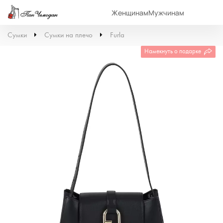
Женщинам
Мужчинам
Сумки
Сумки на плечо
Furla
Намекнуть о подарке