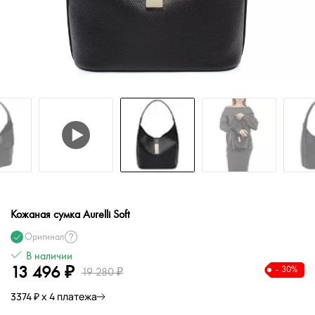
Кожаная сумка Aurelli Soft
Оригинал
В наличии
13 496 ₽
- 30%
19 280 ₽
3374 ₽ х 4 платежа