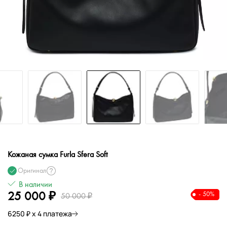
Кожаная сумка Furla Sfera Soft
Оригинал
В наличии
25 000 ₽
- 50%
50 000 ₽
6250 ₽ х 4 платежа