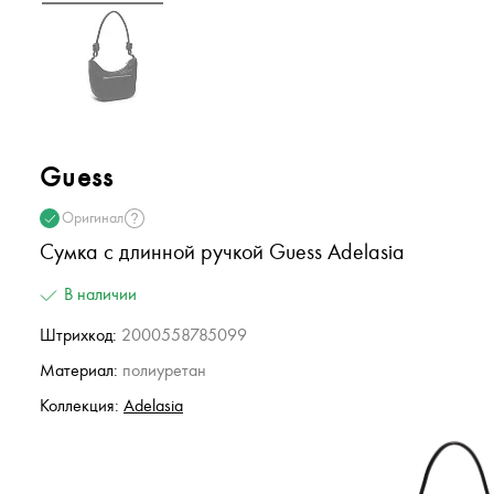
Guess
Оригинал
Сумка с длинной ручкой Guess Adelasia
В наличии
Штрихкод:
2000558785099
Материал:
полиуретан
Коллекция:
Adelasia