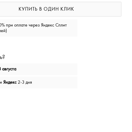
КУПИТЬ В ОДИН КЛИК
0% при оплате через Яндекс Сплит
лей)
ь?
 августа
чи
Яндекс
2-3 дня