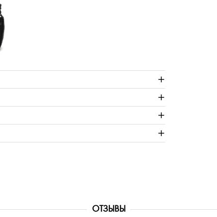
ОТЗЫВЫ