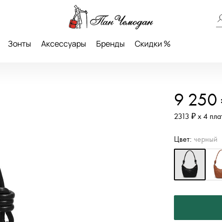
Зонты
Аксессуары
Бренды
Скидки %
9 250
2313 ₽ х 4 пл
Цвет:
черный