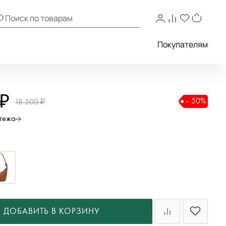
Покупателям
 ₽
- 50%
18 500 ₽
атежа
ДОБАВИТЬ В КОРЗИНУ