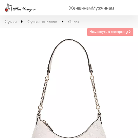
Женщинам
Мужчинам
Сумки
Сумки на плечо
Guess
Намекнуть о подарке