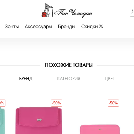
Зонты
Аксессуары
Бренды
Скидки %
ПОХОЖИЕ ТОВАРЫ
БРЕНД
КАТЕГОРИЯ
ЦВЕТ
0%
-50%
-50%