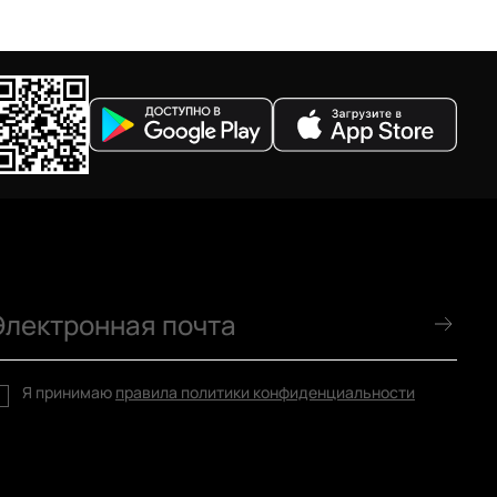
Я принимаю
правила политики конфиденциальности