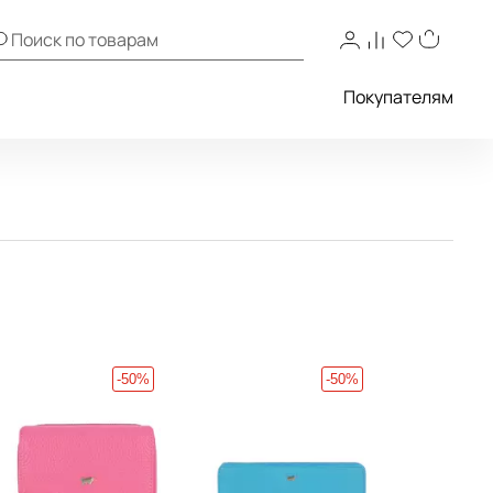
Покупателям
-50%
-50%