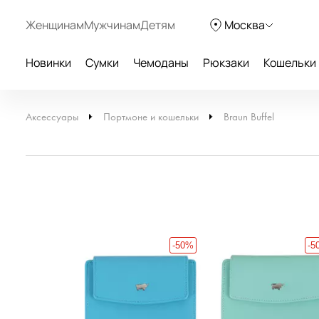
Женщинам
Мужчинам
Детям
Москва
Новинки
Сумки
Чемоданы
Рюкзаки
Кошельки
Аксессуары
Портмоне и кошельки
Braun Buffel
-50%
-5