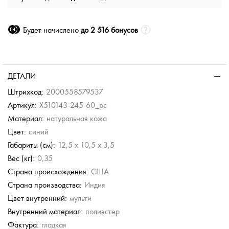
Будет начислено
до 2 516 бонусов
ДЕТАЛИ
Штрихкод:
2000558579537
Артикул:
X510143-245-60_pc
Материал:
натуральная кожа
Цвет:
синий
Габариты (см):
12,5 x 10,5 x 3,5
Вес (кг):
0,35
Страна происхождения:
США
Страна производства:
Индия
Цвет внутренний:
мульти
Внутренний материал:
полиэстер
Фактура:
гладкая