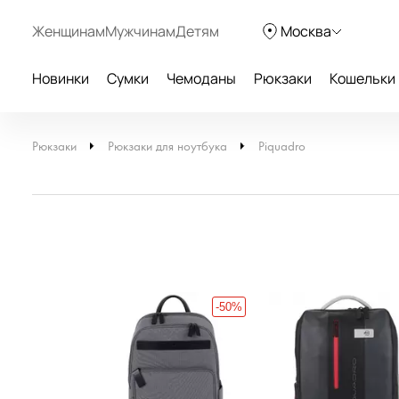
Женщинам
Мужчинам
Детям
Москва
Новинки
Сумки
Чемоданы
Рюкзаки
Кошельки
Рюкзаки
Рюкзаки для ноутбука
Piquadro
-50%