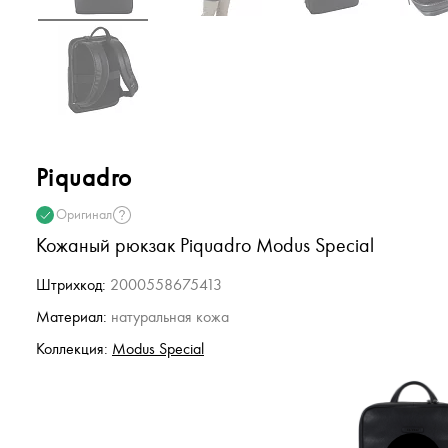
Piquadro
Оригинал
Кожаный рюкзак Piquadro Modus Special
Штрихкод:
2000558675413
Материал:
натуральная кожа
Коллекция:
Modus Special