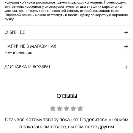
натуральной кожи располагает двумя отделами на молнии. Помимо двух
внутренних карманов у аксессуара имеются два внешних кармана на
молнии: один примыкает к передней стенке, второй размещен сзади.
Плечевой ремень можно отстегнуть и носить сумку за короткую верхнюю
ручку.
О БРЕНДЕ
НАЛИЧИЕ В МАГАЗИНАХ
Нет в наличии
ДОСТАВКА И ВОЗВРАТ
ОТЗЫВЫ
Отзывов к этому товару пока нет. Поделитесь мнением
о заказанном товаре, вы поможете другим