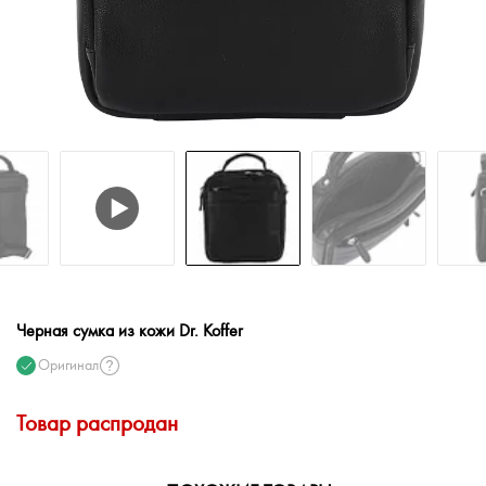
Черная сумка из кожи Dr. Koffer
Оригинал
Товар распродан