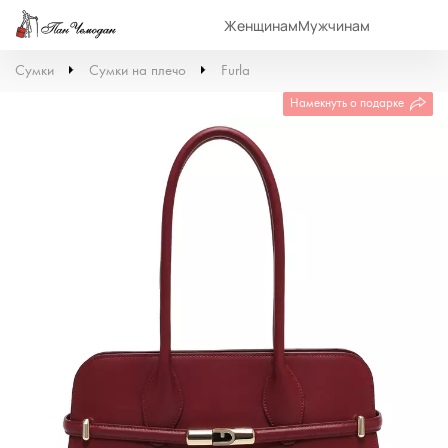
Женщинам
Мужчинам
Сумки
Сумки на плечо
Furla
Намекнуть о подарке