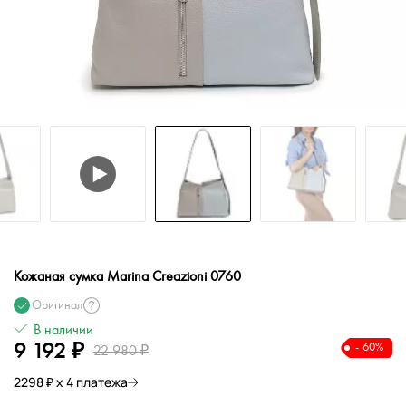
Кожаная сумка Marina Creazioni 0760
Оригинал
В наличии
9 192 ₽
- 60%
22 980 ₽
2298 ₽ х 4 платежа