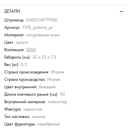
ДЕТАЛИ
Штрихкод:
2000558779180
Артикул:
7318_polvere_pc
Материал:
натуральная кожа
Цвет:
мульти
Коллекция:
0760
Габариты (см):
32 x 23 x 7,5
Вес (кг):
0,5
Страна происхождения:
Италия
Страна производства:
Италия
Цвет внутренний:
бежевый
Длина плечевого ремня (см):
90
Внутренний материал:
полиэстер
Фактура:
зернистая
Тип застежки:
молния
Цвет фурнитуры:
серебряный