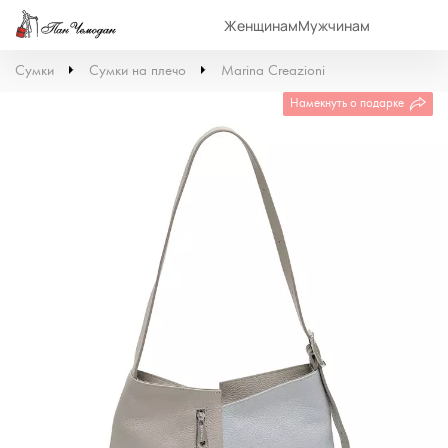
Женщинам
Мужчинам
Сумки
Сумки на плечо
Marina Creazioni
Намекнуть о подарке