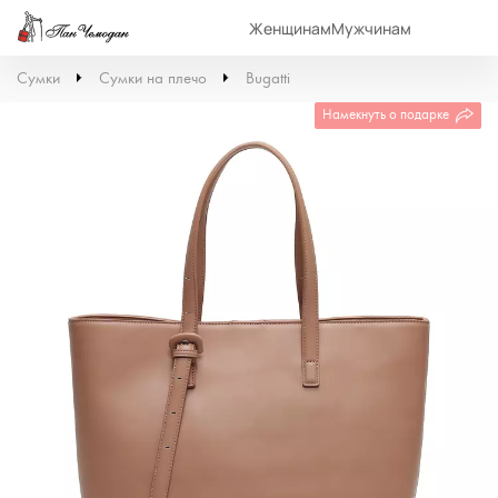
Женщинам
Мужчинам
Сумки
Сумки на плечо
Bugatti
Намекнуть о подарке