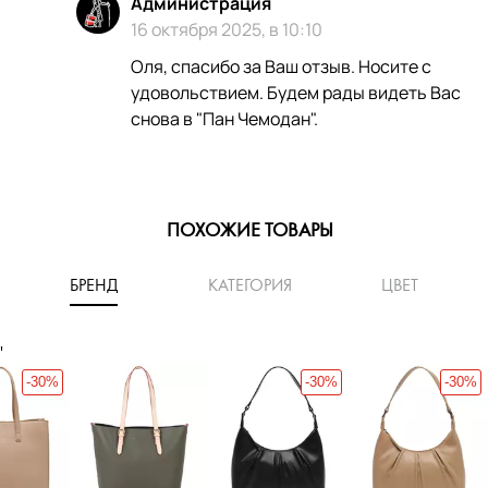
Администрация
16 октября 2025, в 10:10
Оля, спасибо за Ваш отзыв. Носите с
удовольствием. Будем рады видеть Вас
снова в "Пан Чемодан".
ПОХОЖИЕ ТОВАРЫ
БРЕНД
КАТЕГОРИЯ
ЦВЕТ
'
-30%
-30%
-30%