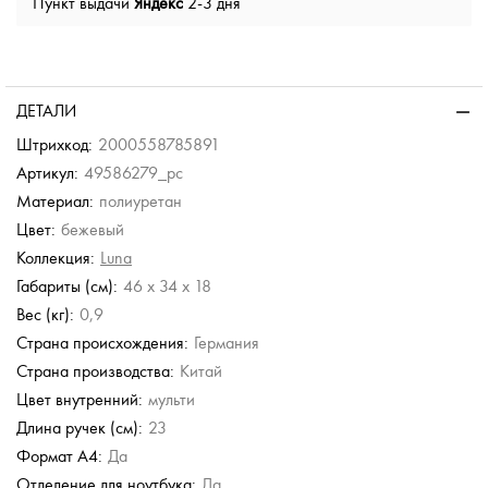
Пункт выдачи
Яндекс
2-3 дня
ДЕТАЛИ
Штрихкод:
2000558785891
Артикул:
49586279_pc
Материал:
полиуретан
Цвет:
бежевый
Коллекция:
Luna
Габариты (см):
46 x 34 x 18
Вес (кг):
0,9
Страна происхождения:
Германия
Страна производства:
Китай
Цвет внутренний:
мульти
Длина ручек (см):
23
Формат А4:
Да
Отделение для ноутбука:
Да