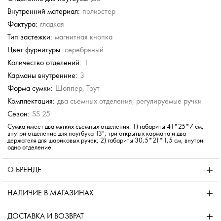
Внутренний материал:
полиэстер
Фактура:
гладкая
Тип застежки:
магнитная кнопка
Цвет фурнитуры:
серебряный
Количество отделений:
1
Карманы внутренние:
3
Форма сумки:
Шоппер, Тоут
Комплектация:
два съемных отделения, регулируемые ручки
Сезон:
SS 25
Сумка имеет два мягких съемных отделения: 1) габариты 41*25*7 см,
внутри отделение для ноутбука 13", три открытых кармана и два
держателя для шариковых ручек; 2) габариты 30,5*21*1,5 см, внутри
одно отделение.
О БРЕНДЕ
НАЛИЧИЕ В МАГАЗИНАХ
ДОСТАВКА И ВОЗВРАТ