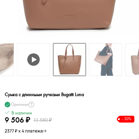
Сумка с длинными ручками Bugatti Luna
Оригинал
В наличии
9 506 ₽
- 30%
13 580 ₽
2377 ₽ х 4 платежа