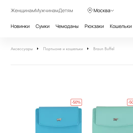
Женщинам
Мужчинам
Детям
Москва
Новинки
Сумки
Чемоданы
Рюкзаки
Кошельки
Аксессуары
Портмоне и кошельки
Braun Buffel
-50%
-5