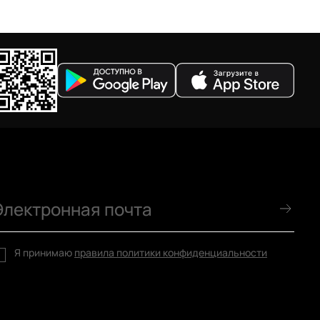
Я принимаю
правила политики конфиденциальности