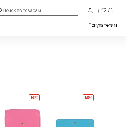
Покупателям
-50%
-50%