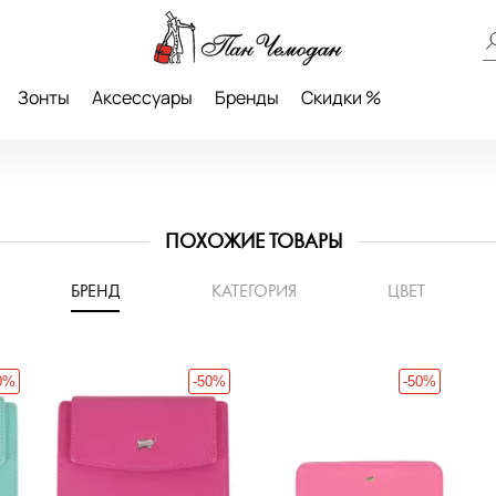
Зонты
Аксессуары
Бренды
Скидки %
ПОХОЖИЕ ТОВАРЫ
БРЕНД
КАТЕГОРИЯ
ЦВЕТ
0%
-50%
-50%