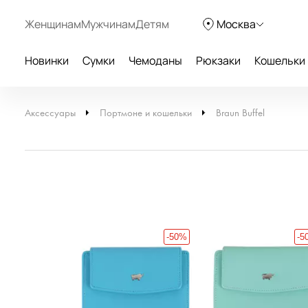
Женщинам
Мужчинам
Детям
Москва
Новинки
Сумки
Чемоданы
Рюкзаки
Кошельки
Аксессуары
Портмоне и кошельки
Braun Buffel
-50%
-5