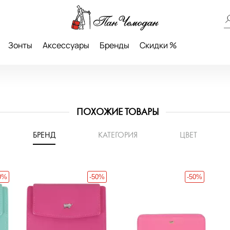
Зонты
Аксессуары
Бренды
Скидки %
ПОХОЖИЕ ТОВАРЫ
БРЕНД
КАТЕГОРИЯ
ЦВЕТ
0%
-50%
-50%