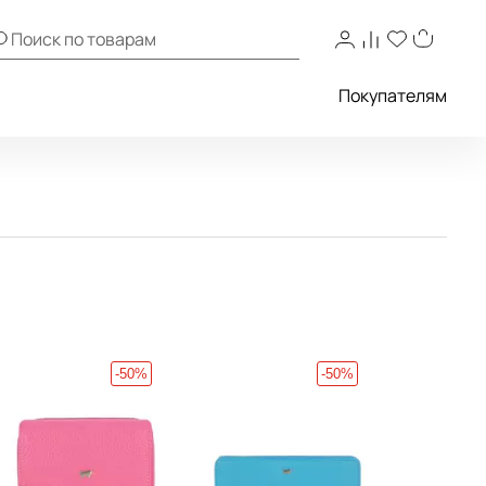
Покупателям
-50%
-50%