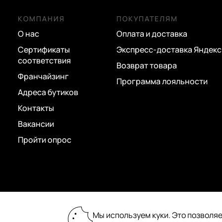
КОМПАНИЯ
ПОКУПАТЕЛЯМ
О нас
Оплата и доставка
Сертификаты
Экспресс-доставка Яндекс
соответствия
Возврат товара
Франчайзинг
Программа лояльности
Адреса бутиков
Контакты
Вакансии
Пройти опрос
2026 © «Пан Чемодан» — онлайн-бутик:
Мы используем куки. Это позволяе
сумки, чемоданы, аксессуары