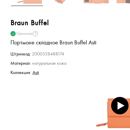
Braun Buffel
Оригинал
Портмоне складное Braun Buffel Asti
Штрихкод:
2000558488174
Материал:
натуральная кожа
Коллекция:
Asti