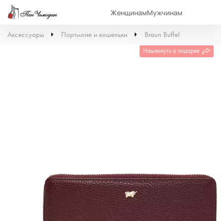
Женщинам
Мужчинам
Аксессуары
Портмоне и кошельки
Braun Buffel
Намекнуть о подарке