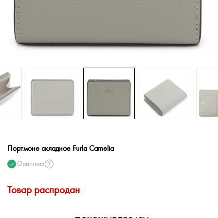
Портмоне складное Furla Camelia
Оригинал
Товар распродан