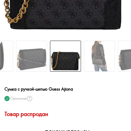
Сумка с ручкой-цепью Guess Ajiona
Оригинал
Товар распродан