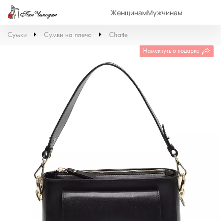
Женщинам
Мужчинам
Сумки
Сумки на плечо
Chatte
Намекнуть о подарке