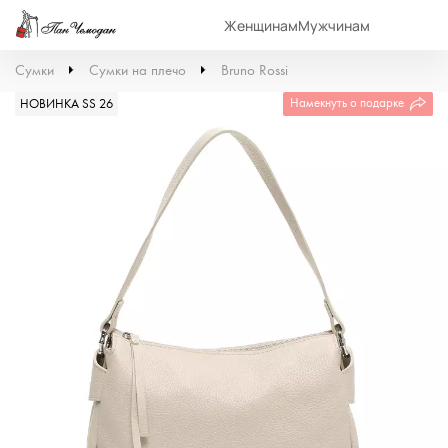
Женщинам
Мужчинам
Сумки
Сумки на плечо
Bruno Rossi
Намекнуть о подарке
НОВИНКА SS 26