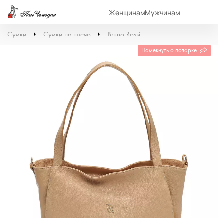
Женщинам
Мужчинам
Сумки
Сумки на плечо
Bruno Rossi
Намекнуть о подарке