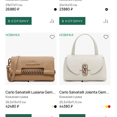
29x17x11 см
24x14x10 см
26880 ₽
23880 ₽
В КОРЗИНУ
В КОРЗИНУ
НОВИНКА
НОВИНКА
Carlo Salvatelli Lusiana Gemma
Carlo Salvatelli Jolanta Gemma
Кожаная сумка
Кожаная сумка
26,5x15x13 см
25,5x16x11,5 см
42480 ₽
44380 ₽