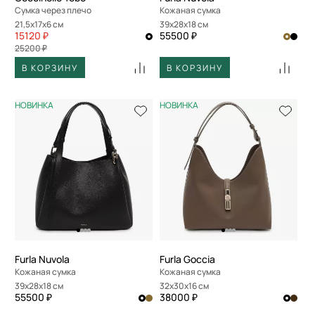
Сумка через плечо
Кожаная сумка
21,5x17x6 см
39x28x18 см
15120 ₽
55500 ₽
25200 ₽
В КОРЗИНУ
В КОРЗИНУ
НОВИНКА
НОВИНКА
Furla Nuvola
Furla Goccia
Кожаная сумка
Кожаная сумка
39x28x18 см
32x30x16 см
55500 ₽
38000 ₽