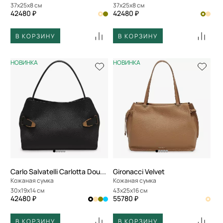
37x25x8 см
37x25x8 см
42480 ₽
42480 ₽
В КОРЗИНУ
В КОРЗИНУ
НОВИНКА
НОВИНКА
Carlo Salvatelli Carlotta Double
Gironacci Velvet
Кожаная сумка
Кожаная сумка
30x19x14 см
43x25x16 см
42480 ₽
55780 ₽
В КОРЗИНУ
В КОРЗИНУ