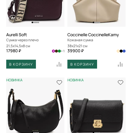
Aurelli Soft
Coccinelle CoccinelleKamy
Сумка через плечо
Кожаная сумка
21,5x14,5x8 см
38x21x21 см
17980 ₽
39900 ₽
+ 1
В КОРЗИНУ
В КОРЗИНУ
НОВИНКА
НОВИНКА