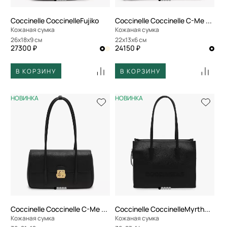
Coccinelle CoccinelleFujiko
Coccinelle Coccinelle C-Me Lock
Кожаная сумка
Кожаная сумка
26x18x9 см
22x13x6 см
27300 ₽
24150 ₽
В КОРЗИНУ
В КОРЗИНУ
НОВИНКА
НОВИНКА
Coccinelle Coccinelle C-Me Lock
Coccinelle CoccinelleMyrtha26
Кожаная сумка
Кожаная сумка