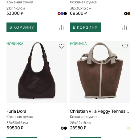
Кожаная сумка
Кожаная сумка
21x14x8 см
38x36x15 см
33000 ₽
69500 ₽
В КОРЗИНУ
В КОРЗИНУ
НОВИНКА
НОВИНКА
Furla Dora
Christian Villa Peggy Tennessee
Кожаная сумка
Кожаная сумка
38x36x15 см
28x22x18 см
69500 ₽
28980 ₽