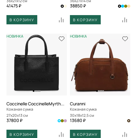
36x21x12 см
36x27x14 см
41475 ₽
38850 ₽
В КОРЗИНУ
В КОРЗИНУ
НОВИНКА
НОВИНКА
Coccinelle CoccinelleMyrtha26
Curanni
Кожаная сумка
Кожаная сумка
27x20x13 см
30x18x12,5 см
37800 ₽
13680 ₽
В КОРЗИНУ
В КОРЗИНУ