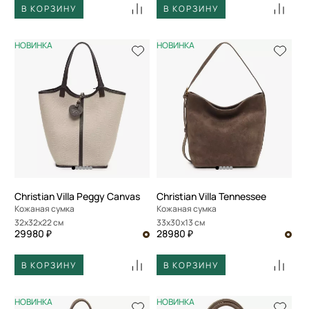
В КОРЗИНУ
В КОРЗИНУ
НОВИНКА
НОВИНКА
Christian Villa Peggy Canvas
Christian Villa Tennessee
Кожаная сумка
Кожаная сумка
32x32x22 см
33x30x13 см
29980 ₽
28980 ₽
В КОРЗИНУ
В КОРЗИНУ
НОВИНКА
НОВИНКА