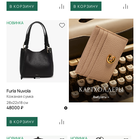
В КОРЗИНУ
В КОРЗИНУ
НОВИНКА
Furla Nuvola
Кожаная сумка
28x22x18 см
48000 ₽
В КОРЗИНУ
НОВИНКА
НОВИНКА