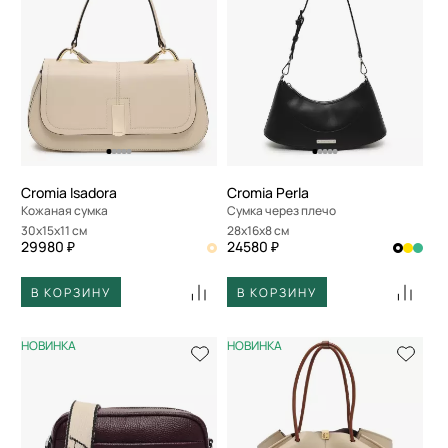
Cromia Isadora
Cromia Perla
Кожаная сумка
Сумка через плечо
30x15x11 см
28x16x8 см
29980 ₽
24580 ₽
В КОРЗИНУ
В КОРЗИНУ
НОВИНКА
НОВИНКА