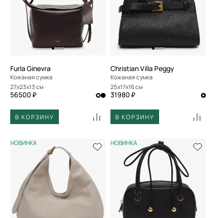
Furla Ginevra
Christian Villa Peggy
Кожаная сумка
Кожаная сумка
27x23x13 см
25x17x16 см
56500 ₽
31980 ₽
В КОРЗИНУ
В КОРЗИНУ
НОВИНКА
НОВИНКА