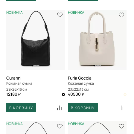
НОВИНКА
НОВИНКА
Curanni
Furla Goccia
Кожаная сумка
Кожаная сумка
29x26x16 см
23x22x13 см
12180 ₽
40500 ₽
В КОРЗИНУ
В КОРЗИНУ
НОВИНКА
НОВИНКА