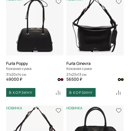
Furla Poppy
Furla Ginevra
Кожаная сумка
Кожаная сумка
31x20x14 см
27x23x13 см
49000 ₽
56500 ₽
В КОРЗИНУ
В КОРЗИНУ
НОВИНКА
НОВИНКА