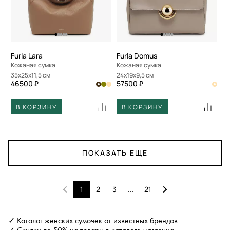
Furla Lara
Furla Domus
Кожаная сумка
Кожаная сумка
35x25x11,5 см
24x19x9,5 см
46500 ₽
57500 ₽
В КОРЗИНУ
В КОРЗИНУ
ПОКАЗАТЬ ЕЩЕ
1
2
3
...
21
✓ Каталог женских сумочек от известных брендов